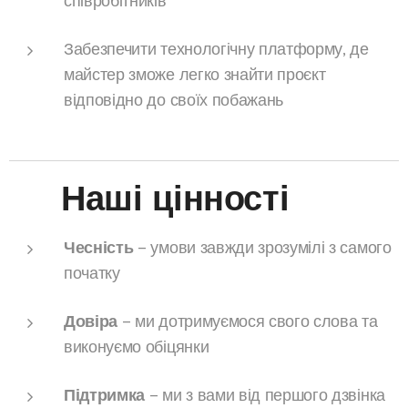
співробітників
Забезпечити технологічну платформу, де
майстер зможе легко знайти проєкт
відповідно до своїх побажань
❤️ Наші цінності
Чесність
– умови завжди зрозумілі з самого
початку
Довіра
– ми дотримуємося свого слова та
виконуємо обіцянки
Підтримка
– ми з вами від першого дзвінка