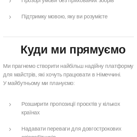
Прозорі умови без прихованих зборів
Підтримку мовою, яку ви розумієте
🚀 Куди ми прямуємо
Ми прагнемо створити найбільш надійну платформу
для майстрів, які хочуть працювати в Німеччині.
У майбутньому ми плануємо:
Розширити пропозиції проєктів у кількох
країнах
Надавати переваги для довгострокових