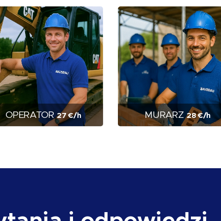
OPERATOR
MURARZ
27 €/h
28 €/h
ytania i odpowiedzi 