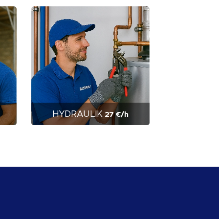
HYDRAULIK
27 €/h
💬