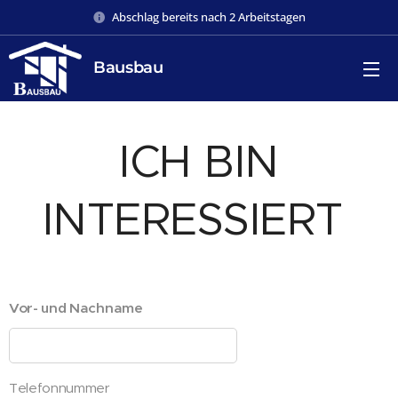
Abschlag bereits nach 2 Arbeitstagen
Bausbau
ICH BIN
INTERESSIERT
Vor- und Nachname
Telefonnummer